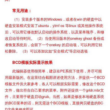
常见用途：
（1）安装多个版本的Windows，或者在win 的硬盘中以
硬盘安装模式安装了ubuntu，ylmf os 等linux 或其他操作系统
后，可以用它修改默认启动的操作系统，以及菜单顺序，和修
改启动等待时间。 （2）当使用旧版本的onekey ghost 备份或
者恢复系统后，会留下一个onekey 的启动项，可以利用它轻
松删除。 （3）可以添加比如“安全模式”等启动选项
BCD模板实际显示效果
此编辑器使用很简单，建议在PE系统下使用，并尽可能
用最新版的。在这里结合截图讲述使用方法，并提供一个BCD
模板文件供大家参考，各人可以根据实际需要，修改这个BCD
文件，做出符合自己要求的菜单。附件还提供一个grldr.mbr文
件，主要用于硬盘启动grub。当然，如果是修改本地硬盘系统
的BCD菜单的话，则无需这个BCD模板，直接拷贝硬盘的BC
D文件来修改即可。