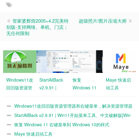
管家婆辉煌2005+4.2完美特
超级照片/图片压缩大师
别版-支持网络、单机、门店；
无任何限制
Windows11改
StartAllBack
恢复
Maye 快速启
回旧版资源管
v2.9.91 |
Windows 11
动工具
理器和右键菜
Win11开始菜
右键菜单到
单，解决资源
单工具、中文
Windows 10
Windows11改回旧版资源管理器和右键菜单，解决资源管理器
管理器卡顿
破解版[Win
的样式
卡顿
StartAllBack v2.9.91 | Win11开始菜单工具、中文破解版[Win
版]
版]
恢复 Windows 11 右键菜单到 Windows 10的样式
Maye 快速启动工具