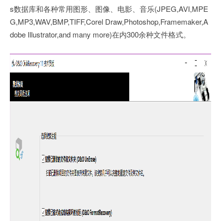
s数据库和各种常用图形、图像、电影、音乐(JPEG,AVI,MPE
G,MP3,WAV,BMP,TIFF,Corel Draw,Photoshop,Framemaker,A
dobe Illustrator,and many more)在内300余种文件格式。