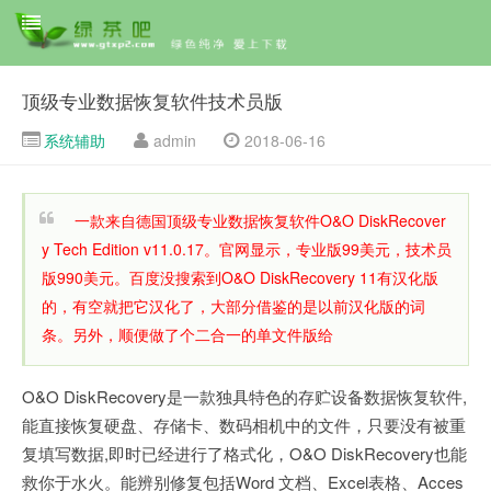
顶级专业数据恢复软件技术员版
系统辅助
admin
2018-06-16
一款来自德国顶级专业数据恢复软件O&O DiskRecover
y Tech Edition v11.0.17。官网显示，专业版99美元，技术员
版990美元。百度没搜索到O&O DiskRecovery 11有汉化版
的，有空就把它汉化了，大部分借鉴的是以前汉化版的词
条。另外，顺便做了个二合一的单文件版给
O&O DiskRecovery是一款独具特色的存贮设备数据恢复软件,
能直接恢复硬盘、存储卡、数码相机中的文件，只要没有被重
复填写数据,即时已经进行了格式化，O&O DiskRecovery也能
救你于水火。能辨别修复包括Word 文档、Excel表格、Acces