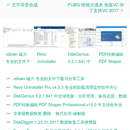
文字语音合成
PUBG 绝地大逃杀 免装VC 补
丁支持VC 2017
xdown 磁力
Revo
DiskGenius
PDF转换编辑
专业的文件下
Uninstaller
5.2.1.941 中
PDF Shaper
载与分享工具
Pro v4.3.3 专
文绿色版 - 分
Professional
业的卸载清理
区管理、备份
v10.0 中文绿
xdown 磁力 专业的文件下载与分享工具
监控软件开心
还原、数据恢
色专业版
Revo Uninstaller Pro v4.3.3 专业的卸载清理监控软件开心
版
复工
版
DiskGenius 5.2.1.941 中文绿色版 - 分区管理、备份还原、数据
恢复工
PDF转换编辑 PDF Shaper Professional v10.0 中文绿色专业
版
专家级数据恢复-删除、格式化等-破解版
DiskDigger 1.23.31.2917 数据恢复工具便携版