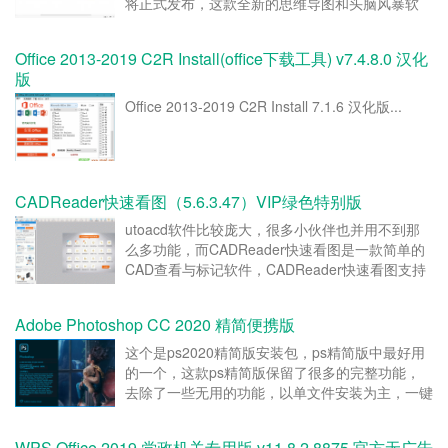
将正式发布，这款全新的思维导图和头脑风暴软
件，2021版优化了结构采用全新设计、主要新增
了演说模式、提供多种不同结构和配色风格供选
Office 2013-2019 C2R Install(office下载工具) v7.4.8.0 汉化
择、增加了更多主题形状、支持...
版
Office 2013-2019 C2R Install 7.1.6 汉化版...
CADReader快速看图（5.6.3.47）VIP绿色特别版
utoacd软件比较庞大，很多小伙伴也并用不到那
么多功能，而CADReader快速看图是一款简单的
CAD查看与标记软件，CADReader快速看图支持
各种版本的DWG格式文件，操作很简单，软件使
用起来也非常流畅。...
Adobe Photoshop CC 2020 精简便携版
这个是ps2020精简版安装包，ps精简版中最好用
的一个，这款ps精简版保留了很多的完整功能，
去除了一些无用的功能，以单文件安装为主，一键
安装之后，无需激活，打开即可使用！...
WPS Office 2019 党政机关专用版 v11.8.2.8875 官方无广告