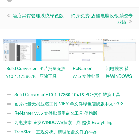
酒店宾馆管理系统绿色版
终身免费 店铺电脑收银系统专
业版
Solid Converter
图片批量无损
ReNamer
闪电搜索 替
v10.1.17360.10418
压缩工具
v7.5 文件批量
换WINDOWS
PDF文件转换工具
VIKY 单文件
重命名工具
搜索工具 超
绿色便携版中
便携版
快 Everything
Solid Converter v10.1.17360.10418 PDF文件转换工具
文 v3.2
v1.4.1.1017 |
图片批量无损压缩工具 VIKY 单文件绿色便携版中文 v3.2
文件
ReNamer v7.5 文件批量重命名工具 便携版
闪电搜索 替换WINDOWS搜索工具 超快 Everything
v1.4.1.1017 | 文件
TreeSize，直观分析并清理硬盘文件的神器