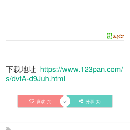
https://www.123pan.com/
下载地址
s/dvtA-d9Juh.html
喜欢 (
1
)
分享 (
0
)
or