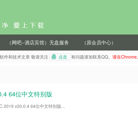
（网吧--酒店宾馆）无盘服务
（原会员中心）
种软件和技术文章 敬请关注
有问题请加联系QQ。
请在Chrom
点击
20.0.4 64位中文特别版
CC 2019 v20.0.4 64位中文特别版...