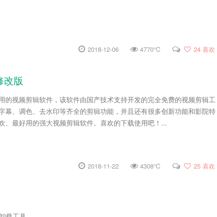
2018-12-06
4770℃
24
喜欢
色修改版
用的视频剪辑软件，该软件由国产技术支持开发的完全免费的视频剪辑工
字幕、调色、去水印等齐全的剪辑功能，并且还有很多创新功能和影院特
欢、最好用的强大视频剪辑软件。喜欢的下载使用吧！...
2018-11-22
4308℃
25
喜欢
系列卸载工具 ...