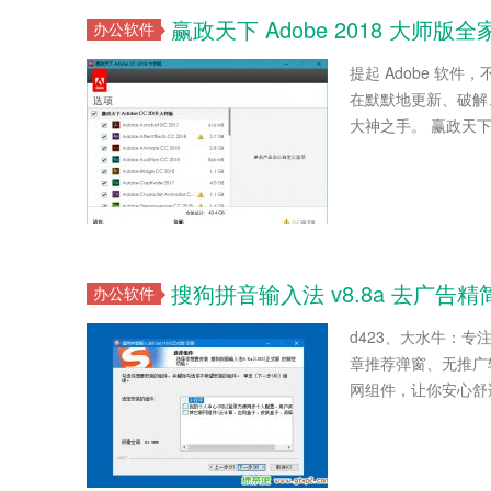
赢政天下 Adobe 2018 大师版全家桶
办公软件
提起 Adobe 软件
在默默地更新、破解、封
大神之手。 赢政天下 A
搜狗拼音输入法 v8.8a 去广告
办公软件
d423、大水牛：
章推荐弹窗、无推广
网组件，让你安心舒