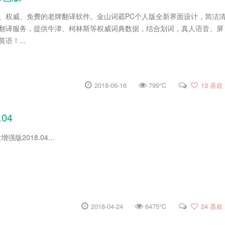
、权威、免费的老牌翻译软件。金山词霸PC个人版全新界面设计，简洁
翻译服务，提供牛津、柯林斯等权威词典数据，结合划词，真人语音、屏
语！...
2018-06-16
799℃
13
喜欢
.04
业增强版2018.04...
2018-04-24
6475℃
24
喜欢