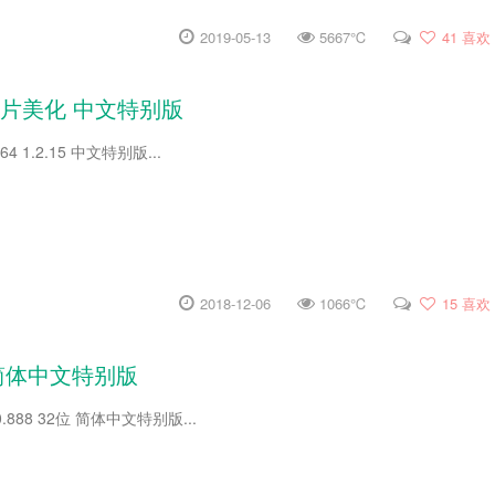
2019-05-13
5667℃
41
喜欢
2.15 图片美化 中文特别版
n x64 1.2.15 中文特别版...
2018-12-06
1066℃
15
喜欢
32位 简体中文特别版
2.0.888 32位 简体中文特别版...