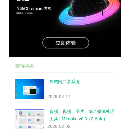
猜你喜欢
局域网共享系统
2026-03-11
音频、视频、图片、综合媒体处理
工具 | MTools (v0.0.12 Beta)
2026-02-02