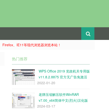
e、Firefox、IE11等现代浏览器浏览本站！
热门推荐
WPS Office 2019 党政机关专用版
v11.8.2.8875 官方无广告免激活
2022-01-20
老牌压缩解压软件WinRAR
v7.00_x64简体中文(烈火)汉化版
2024-03-17