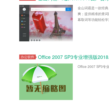
金山词霸是一款经典
爽；提供精准的查词
幕取词等功能轻松学英
Office 2007 SP3专业增强版2018
办公软件
Office 2007 SP3专