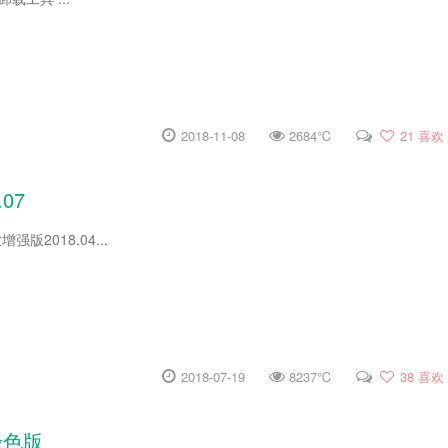
2018-11-08
2684℃
21
喜欢
.07
业增强版2018.04...
2018-07-19
8237℃
38
喜欢
绿色版