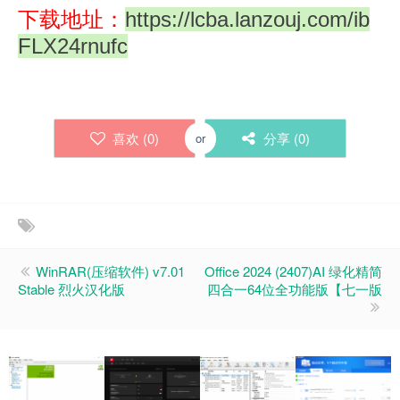
下载地址：
https://lcba.lanzouj.com/ib
FLX24rnufc
喜欢 (
0
)
分享 (
0
)
or
WinRAR(压缩软件) v7.01
Office 2024 (2407)AI 绿化精简
Stable 烈火汉化版
四合一64位全功能版【七一版