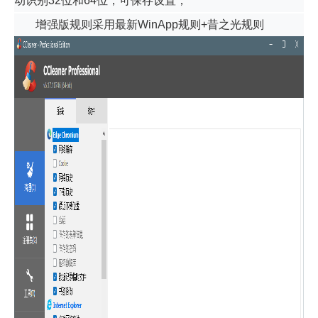
动识别32位和64位，可保存设置；
增强版规则采用最新WinApp规则+昔之光规则