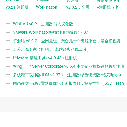
v6.21 注册版
Workstation
v2.0.2：全网
+注册机（老
烈火汉化版
中文注册精简
最强，聚合几
牌经典录像工
版17.0.1
十个资源平
具）
WinRAR v6.21 注册版 烈火汉化版
台，最全影视
VMware Workstation中文注册精简版17.0.1
资源，无需
资源猫 v2.0.2：全网最强，聚合几十个资源平台，最全影视资
源，无需
屏幕录像专家+注册机（老牌经典录像工具）
PrivaZer(清理工具) v4.0.43 +注册机
Wing FTP Server Corporate v6.5.4 中文企业授权破解版及注册
机下载
多线程下载神器 IDM v6.37.11 注册版 绿色便携版 俄罗斯大神
版
固态硬盘一键设置到最优化！延长寿命，提高性能（SSD Fresh
2020版直