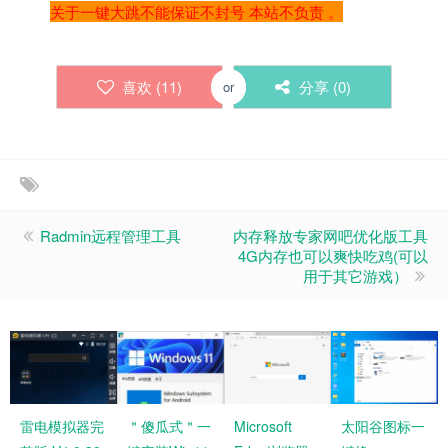
关于一键大跳不能保证不封号 本站不负责 。
喜欢 (
11
)
分享 (
0
)
or
Radmin远程管理工具
内存释放专家网吧优化版工具
4G内存也可以爽快吃鸡(可以
用于其它游戏）
雷电模拟器完
＂傻瓜式＂一
Microsoft
太阳谷图标一